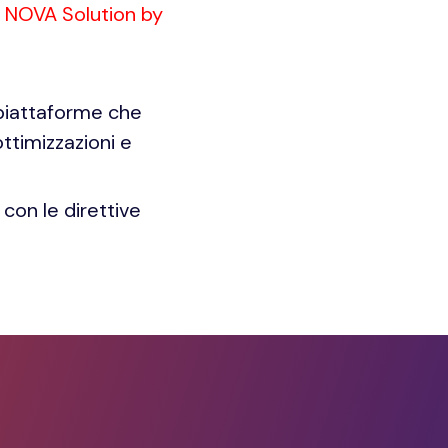
 NOVA Solution by
piattaforme che
ottimizzazioni e
con le direttive