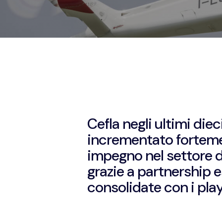
Cefla negli ultimi diec
incrementato fortemen
impegno nel settore d
grazie a partnership
consolidate con i playe