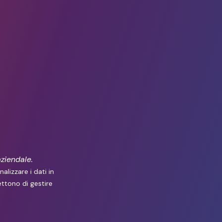
ziendale.
lizzare i dati in
ttono di gestire