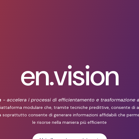
en.vision
n
- accelera i processi di efficientamento e trasformazione a
piattaforma modulare che, tramite tecniche predittive, consente di ana
 soprattutto consente di generare informazioni affidabili che perme
le risorse nella maniera più efficiente