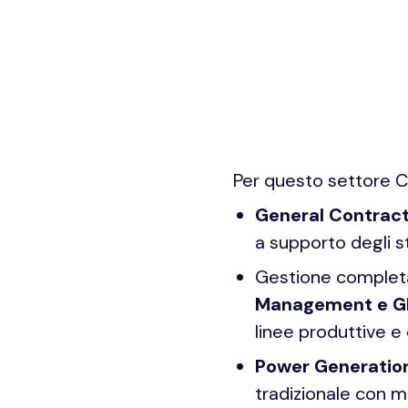
Per questo settore Ce
General Contract
a supporto degli st
Gestione completa 
Management e Gl
linee produttive e
Power Generatio
tradizionale con m