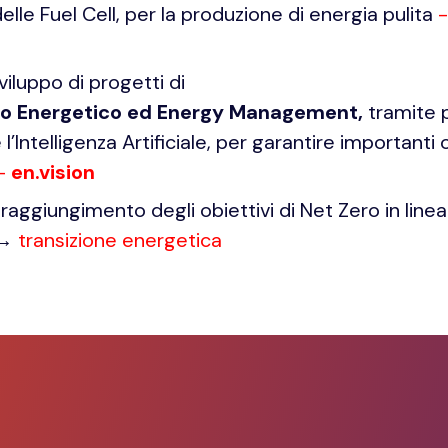
lle Fuel Cell, per la produzione di energia pulita
-
viluppo di progetti di
to Energetico ed Energy Management,
tramite 
 l’Intelligenza Artificiale, per garantire importanti 
-
en.vision
aggiungimento degli obiettivi di Net Zero in linea 
 →
transizione energetica