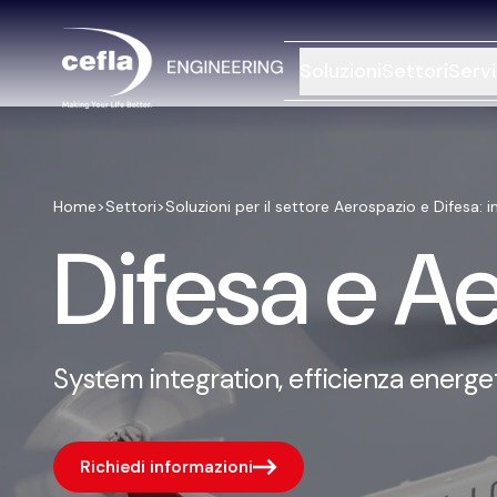
Soluzioni
Settori
Servi
Home
>
Settori
>
Soluzioni per il settore Aerospazio e Difesa: 
Difesa e A
System integration, efficienza energet
Richiedi informazioni