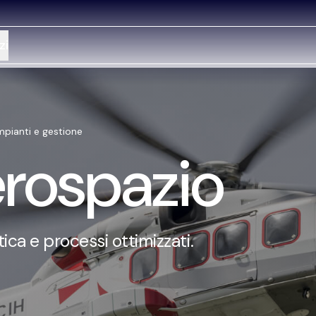
zi
impianti e gestione
erospazio
ica e processi ottimizzati.