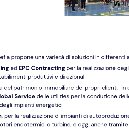
fla propone una varietà di soluzioni in differenti 
ing
ed
EPC Contracting
per la realizzazione degl
abilimenti produttivi e direzionali
del patrimonio immobiliare dei propri clienti, in 
obal Service
delle utilities per la conduzione dell
 degli impianti energetici
n
, per la realizzazione di impianti di autoproduzion
otori endotermici o turbine, e oggi anche tramite 