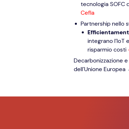
tecnologia SOFC de
Cefla
Partnership nello s
Efficientamen
integrano l’IoT e
risparmio costi
Decarbonizzazione e r
dell’Unione Europea