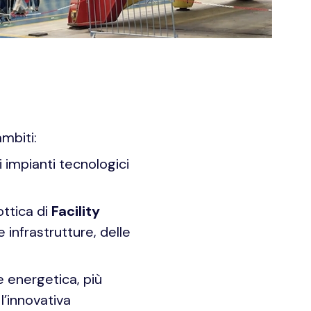
ambiti:
i impianti tecnologici
ottica di
Facility
e infrastrutture, delle
e energetica, più
l’innovativa