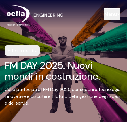
Menu
Torna indietro
FM DAY 2025. Nuovi
mondi in costruzione.
Cefla partecipa all'FM Day 2025 per scoprire tecnologie
innovative e discutere il futuro della gestione degli spazi
e dei servizi.