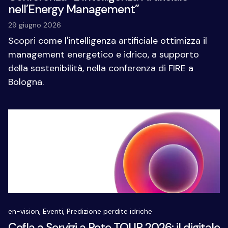
nell’Energy Management”
29 giugno 2026
Scopri come l'intelligenza artificiale ottimizza il
management energetico e idrico, a supporto
della sostenibilità, nella conferenza di FIRE a
Bologna.
en-vision,
Eventi,
Predizione perdite idriche
Cefla a Servizi a Rete TOUR 2026: il digitale