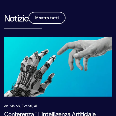
Notizie
Mostra tutti
en-vision,
Eventi,
AI
Conferenza “L’Intelligenza Artificiale