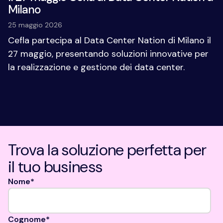
Milano
25 maggio 2026
Cefla partecipa al Data Center Nation di Milano il
27 maggio, presentando soluzioni innovative per
la realizzazione e gestione dei data center.
Trova la soluzione perfetta per
il tuo business
Campi: Nome Obbligatorio, Cognome Obbligatorio
Nome
*
Cognome
*