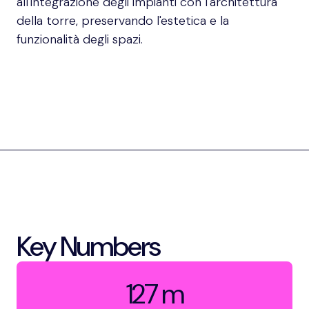
all'integrazione degli impianti con l'architettura
della torre, preservando l'estetica e la
funzionalità degli spazi.
Key Numbers
127 m