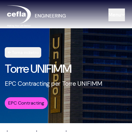
Menu
Torna indietro
Torre UNIFIMM
EPC Contracting per Torre UNIFIMM
EPC Contracting