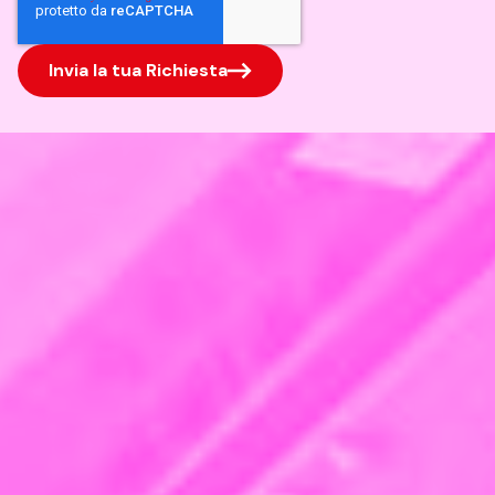
Invia la tua Richiesta