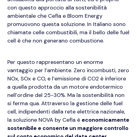
con questo approccio alla sostenibilità
ambientale che Cefla e Bloom Energy
promuovono questa soluzione. In Italiano sono
chiamate celle combustibili, ma il bello delle fuel
cell è che non generano combustione.
Per questo rappresentano un enorme
vantaggio per l’ambiente. Zero incombusti, zero
NOx, SOx e CO, e l’emissione di CO2 è inferiore
a quella prodotta da un motore endotermico
nell’ordine del 25-30%. Ma la sostenibilità non
si ferma qua. Attraverso la gestione delle fuel
cell, indipendenti dalla rete elettrica nazionale,
la soluzione NOVA by Cefla è
economicamente
sostenibile e consente un maggiore controllo
sul conto economico del data center.