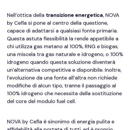
Nell’ottica della
transizione energetica
, NOVA
by Cefla si pone al centro della questione,
capace di adattarsi a qualsiasi fonte primaria.
Questa astuta flessibilità la rende appetibile a
chi utilizza gas metano al 100%, RNG e biogas,
una miscela tra gas naturale e idrogeno, o 100%
idrogeno quando questa soluzione diventerà
un’alternativa competitiva e disponibile. Inoltre,
l’evoluzione da una fonte all’altra non richiede
modifiche di alcun tipo, tranne il passaggio al
100% idrogeno che necessita della sostituzione
del core del modulo fuel cell.
NOVA by Cefla è sinonimo di energia pulita e
affidabilità alla portata di tutti, ed è proprio