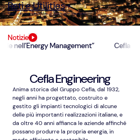
Reti e Utilities
Realizziamo e gestiamo reti di distribuzione resilienti.
Notizie
ale nell’Energy Management”
Cefla a Servi
Cefla Engineering
Anima storica del Gruppo Cefla, dal 1932,
negli anni ha progettato, costruito e
gestito gli impianti tecnologici di alcune
delle più importanti realizzazioni italiane, e
da oltre 40 anni affianca le aziende affinché
possano produrre la propria energia, in