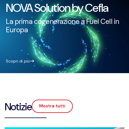
NOVA Solution by Cefla
La prima cogenerazione a Fuel Cell in
Europa
Scopri di più
Notizie
Mostra tutti