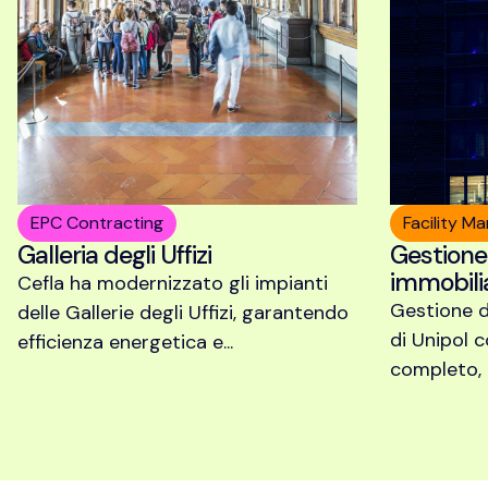
EPC Contracting
Facility 
Galleria degli Uffizi
Gestione
immobili
Cefla ha modernizzato gli impianti
Gestione d
delle Gallerie degli Uffizi, garantendo
di Unipol c
efficienza energetica e...
completo, e