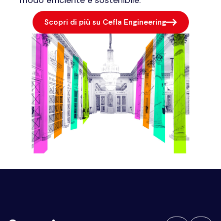
modo efficiente e sostenibile.
Scopri di più su Cefla Engineering