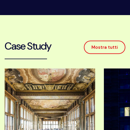
Case Study
Mostra tutti